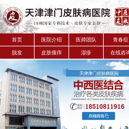
首页
医院介绍
医师团队
青春痘
脱发
皮肤瘙痒
湿疹
在线咨