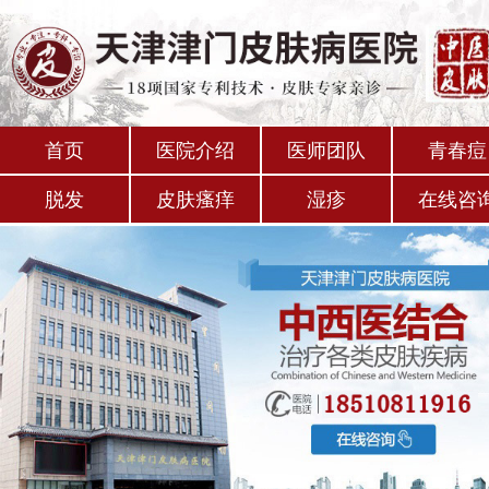
首页
医院介绍
医师团队
青春痘
脱发
皮肤瘙痒
湿疹
在线咨