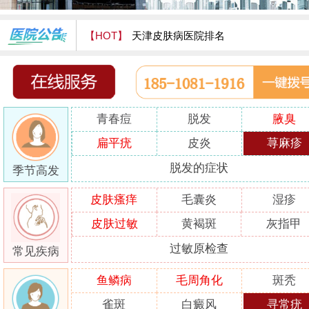
【HOT】
天津皮肤病医院排名
天津津门皮肤病医院怎么样
青春痘
脱发
腋臭
扁平疣
皮炎
荨麻疹
脱发的症状
季节高发
皮肤瘙痒
毛囊炎
湿疹
皮肤过敏
黄褐斑
灰指甲
过敏原检查
常见疾病
鱼鳞病
毛周角化
斑秃
雀斑
白癜风
寻常疣