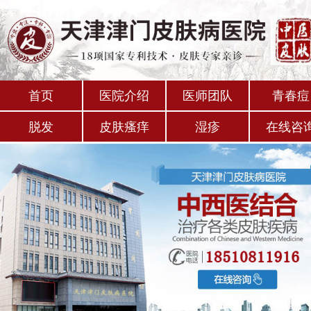
首页
医院介绍
医师团队
青春痘
脱发
皮肤瘙痒
湿疹
在线咨