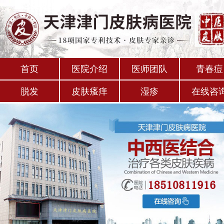
首页
医院介绍
医师团队
青春痘
脱发
皮肤瘙痒
湿疹
在线咨